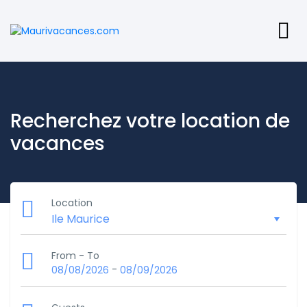
Recherchez votre location de
vacances
Location
From - To
-
08/08/2026
08/09/2026