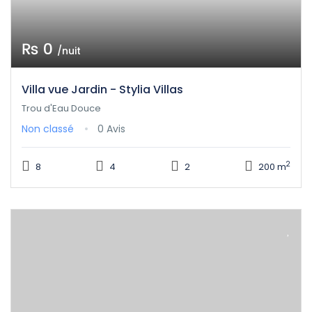
₨ 0
/nuit
Villa vue Jardin - Stylia Villas
Trou d'Eau Douce
Non classé
0 Avis
2
8
4
2
200 m