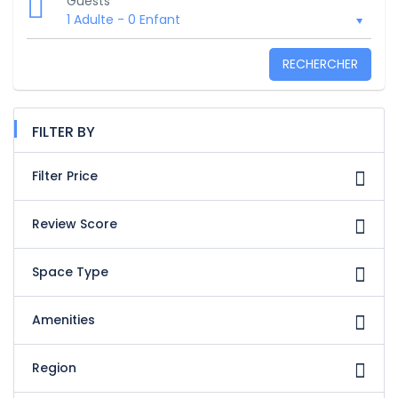
Guests
1 Adulte
-
0 Enfant
RECHERCHER
FILTER BY
Filter Price
Review Score
Space Type
Amenities
Region