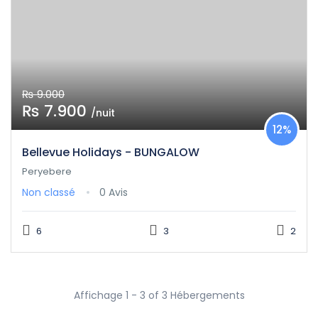
₨ 9.000
₨ 7.900
/nuit
12%
Bellevue Holidays - BUNGALOW
Peryebere
Non classé
0 Avis
6
3
2
Affichage 1 - 3 of 3 Hébergements