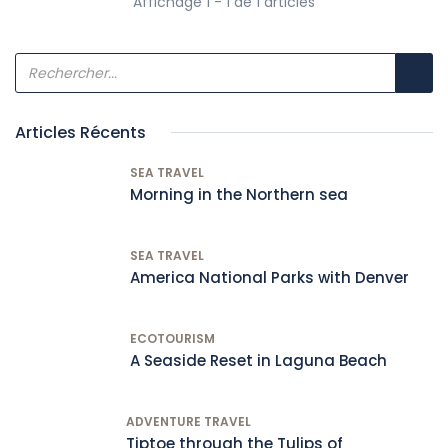
Affichage 1 - 1 de 1 articles
Articles Récents
SEA TRAVEL
Morning in the Northern sea
SEA TRAVEL
America National Parks with Denver
ECOTOURISM
A Seaside Reset in Laguna Beach
ADVENTURE TRAVEL
Tiptoe through the Tulips of