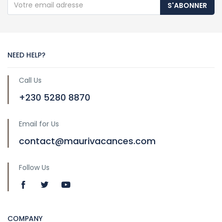
S'ABONNER
NEED HELP?
Call Us
+230 5280 8870
Email for Us
contact@maurivacances.com
Follow Us
COMPANY