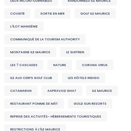
LIEUX INCONTOURNABLES
RANDONNÉES ILE MAURICE
COVID19
SORTIE EN MER
GOLF ILE MAURICE
L’ÎLOT MANGÉNIE
COMMUNIQUÉ DE LA TOURISM AUTHORITY
MONTAGNE ILE MAURICE
LE SUFFREN
LES 7 CASCADES
NATURE
CORONA VIRUS
ILE AUX CERFS GOLF CLUB
LES HÔTELS INDIGO
CATAMARAN
AAPRAVASI GHAT
ILE MAURICE
RESTAURANT POMME DE MÂT
GOLD SUN RESORTS
REPRISE DES ACTIVITÉS- HÉBERGEMENTS TOURISTIQUES
RESTRICTIONS À L’ÎLE MAURICE