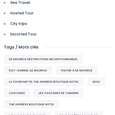
Sea Travel
Hosted Tour
City trips
Escorted Tour
Tags / Mots clés
ILE MAURICE DESTINATIONS INCONTOURNABLES
ÎLOT-GABRIEL ILE MAURICE
VISITER À ÎLE MAURICE
LA FOURCHETTE, THE ADDRESS BOUTIQUE HOTEL
GOLF
CASCADES
LES CASCADES DE TAMARIN
THE ADDRESS BOUTIQUE HOTEL