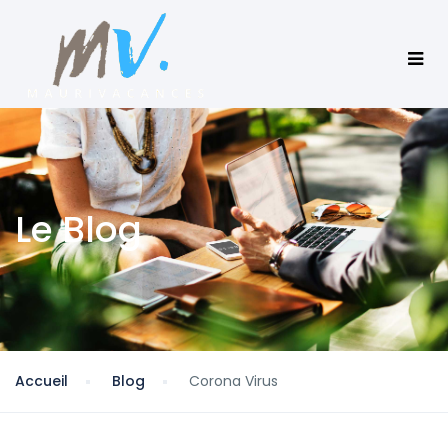
Le Blog
Accueil
Blog
Corona Virus