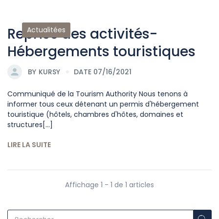
Reprise des activités-
Actualitées
Hébergements touristiques
BY
KURSY
DATE 07/16/2021
Communiqué de la Tourism Authority Nous tenons à
informer tous ceux détenant un permis d'hébergement
touristique (hôtels, chambres d'hôtes, domaines et
structures[...]
LIRE LA SUITE
Affichage 1 - 1 de 1 articles