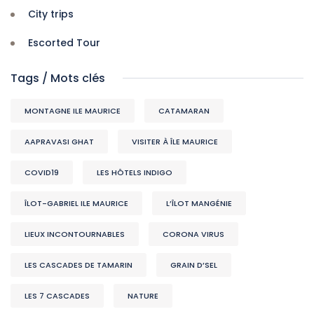
City trips
Escorted Tour
Tags / Mots clés
MONTAGNE ILE MAURICE
CATAMARAN
AAPRAVASI GHAT
VISITER À ÎLE MAURICE
COVID19
LES HÔTELS INDIGO
ÎLOT-GABRIEL ILE MAURICE
L’ÎLOT MANGÉNIE
LIEUX INCONTOURNABLES
CORONA VIRUS
LES CASCADES DE TAMARIN
GRAIN D’SEL
LES 7 CASCADES
NATURE