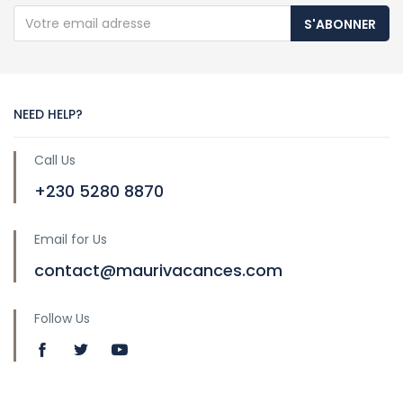
S'ABONNER
NEED HELP?
Call Us
+230 5280 8870
Email for Us
contact@maurivacances.com
Follow Us